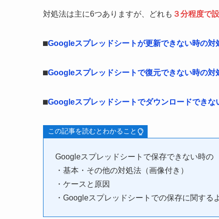
対処法は主に6つありますが、どれも
３分程度で
⬛︎
Googleスプレッドシートが更新できない時の対
⬛︎
Googleスプレッドシートで復元できない時の対
⬛︎
Googleスプレッドシートでダウンロードでき
この記事を読むとわかること
Googleスプレッドシートで保存できない時の
・基本・その他の対処法（画像付き）
・ケースと原因
・Googleスプレッドシートでの保存に関する