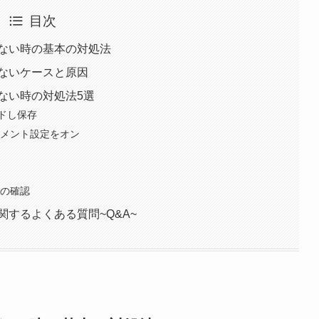
目次
きない時の基本の対処法
きないケースと原因
きない時の対処法5選
ドし保存
ュメント設定をオン
続の確認
関するよくある質問~Q&A~