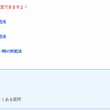
設定できますよ！
処法
処法
ない時の対処法
よくある質問