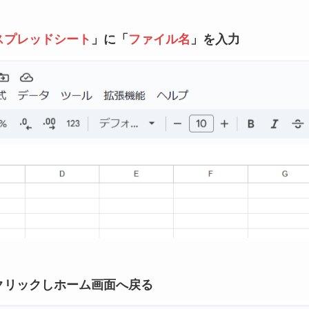
スプレッドシート
」に「
ファイル名
」を入力
クリックしホーム画面へ戻る