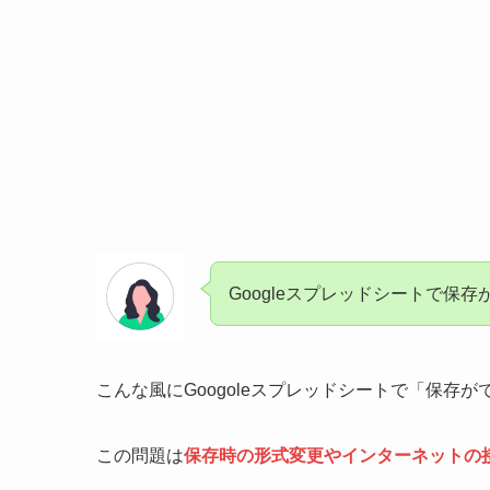
Googleスプレッドシートで保
こんな風にGoogoleスプレッドシートで「保存
この問題は
保存時の形式変更やインターネットの