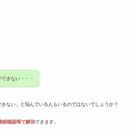
存ができない・・・
ができない」と悩んでいる人もいるのではないでしょうか？
接続確認等で解決
できます。