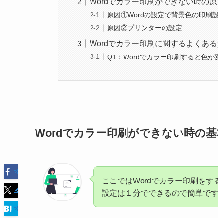
Wordでカラー印刷ができない時の
原因①Wordの設定で背景色の印刷
原因②プリンターの設定
Wordでカラー印刷に関するよくある
Q1：Wordでカラー印刷すると色
Wordでカラー印刷ができない時の
ここではWordでカラー印刷を
設定は１分でできるので簡単で