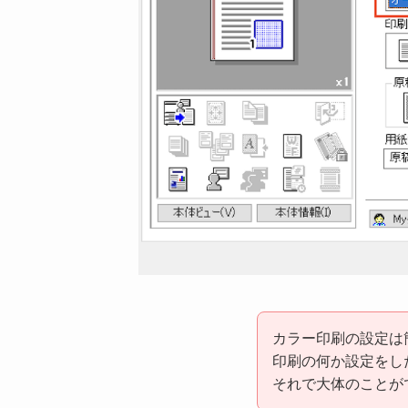
カラー印刷の設定は
印刷の何か設定をし
それで大体のことが