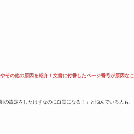
法やその他の原因を紹介！文書に付番したページ番号が原因な
印刷の設定をしたはずなのに白黒になる！」と悩んでいる人も。