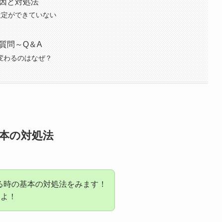
原因と対処法
設定ができていない
質問～Q＆A
が変わるのはなぜ？
基本の対処法
する時の基本の対処法をみます！
すよ！