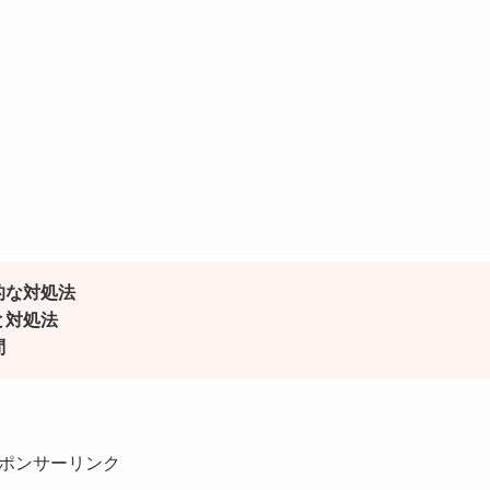
的な対処法
と対処法
問
ポンサーリンク