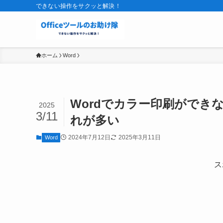
できない操作をサクッと解決！
ホーム
Word
Wordでカラー印刷ができ
2025
3/11
れが多い
2024年7月12日
2025年3月11日
Word
ス