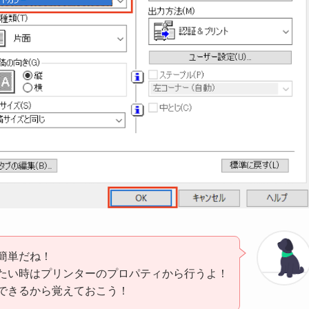
簡単だね！
たい時はプリンターのプロパティから行うよ！
できるから覚えておこう！