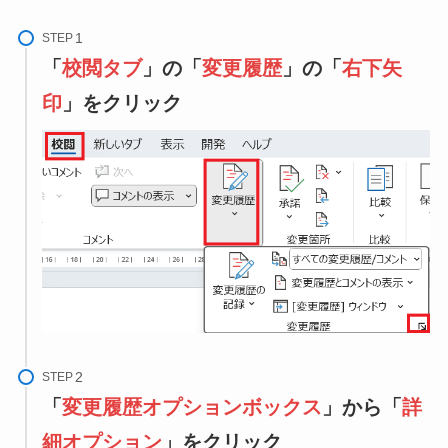
STEP
「
校閲タブ
」の「
変更履歴
」の「
右下矢
印
」をクリック
STEP
「
変更履歴オプションボックス
」から「
詳
細オプション
」をクリック