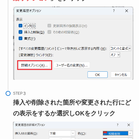
STEP
挿入や削除された箇所や変更された行にど
の表示をするか選択しOKをクリック