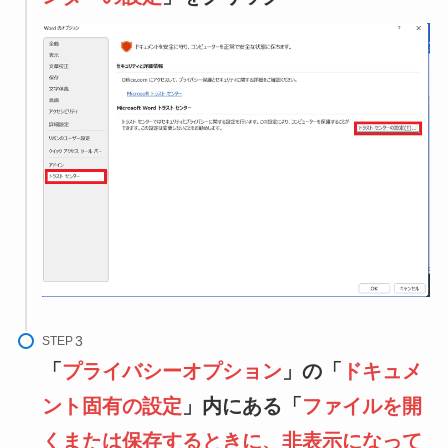
STEP
「
プライバシーオ
プション
」の「
ドキュメ
ント固有の設定
」内にある「
ファイルを開
くまたは保存するときに、非表示になって