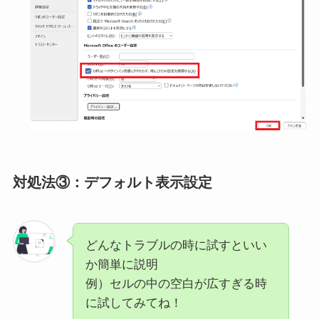
対処法③：
デフォルト表示設定
どんなトラブルの時に試すといい
か簡単に説明
例）セルの中の空白が広すぎる時
に試してみてね！