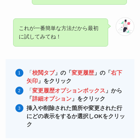
これが一番簡単な方法だから最初
に試してみてね！
「
校閲タブ
」の「
変更履歴
」の「
右下
矢印
」をクリック
「
変更履歴オプションボックス
」から
「
詳細オプション
」をクリック
挿入や削除された箇所や変更された行
にどの表示をするか選択しOKをクリッ
ク