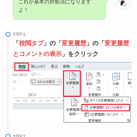
これが基本の対処法になります
よ！
STEP
「
校閲タブ
」の「
変更履歴
」の「
変更履歴
とコメントの表示
」をクリック
STEP