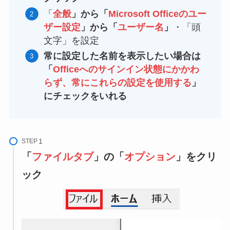
「
全般
」から「
Microsoft Officeのユー
ザー設定
」から「
ユーザー名
」
・「頭
文字」を設定
常に設定した名前を表示したい場合は
「
Officeへのサインイン状態にかかわ
らず、常にこれらの設定を使用する
」
にチェックをいれる
STEP
「
ファイルタブ
」の「
オプション
」をクリ
ック