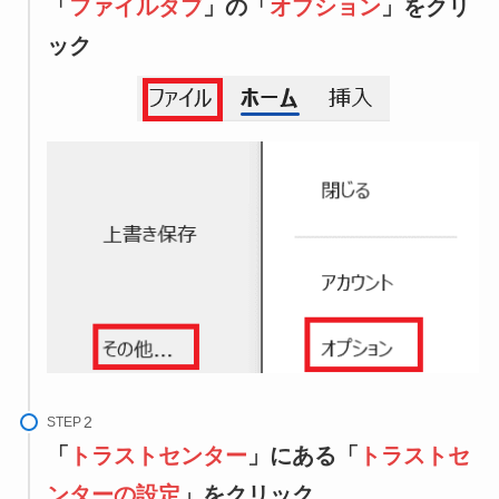
「
ファイルタブ
」の「
オプション
」をクリ
ック
STEP
「
トラストセンター
」にある「
トラストセ
ンターの設定
」をクリック