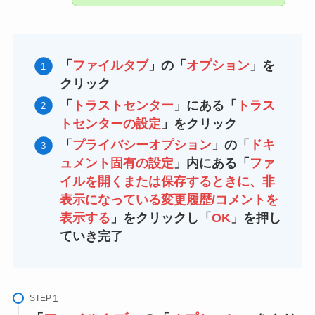
「
ファイルタブ
」の「
オプション
」を
クリック
「
トラストセンター
」にある「
トラス
トセンターの設定
」をクリック
「
プライバシーオ
プション
」の「
ドキ
ュメント固有の設定
」内にある「
ファ
イルを開くまたは保存するときに、非
表示になっている変更履歴/コメントを
表示する
」をクリックし「
OK
」を押し
ていき完了
STEP