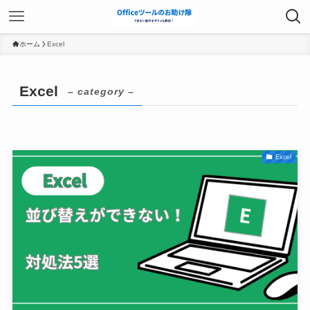
ホーム
Excel
Excel
– category –
Excel