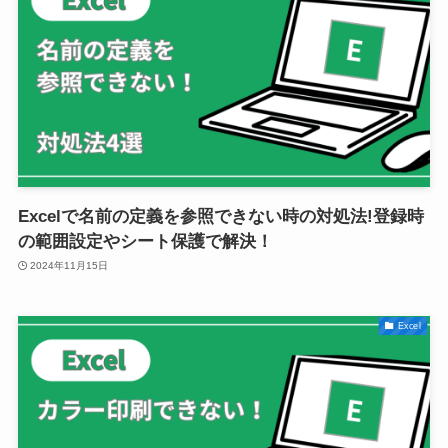
Excelで名前の定義を参照できない時の対処法!登録時
の範囲設定やシート保護で解決！
2024年11月15日
Excel