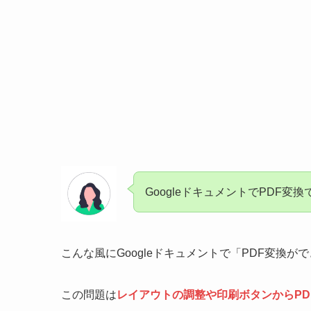
GoogleドキュメントでPDF変
こんな風にGoogleドキュメントで「PDF変換
この問題は
レイアウトの調整や印刷ボタンからPD