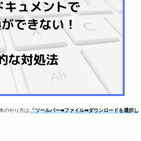
基本のやり方は
「ツールバー➡ファイル➡ダウンロードを選択し