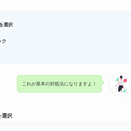
を選択
ック
これが基本の対処法になりますよ！
を選択