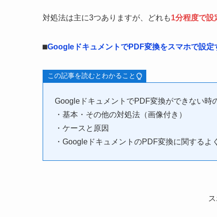
対処法は主に3つありますが、どれも
1分程度で設
⬛︎
GoogleドキュメントでPDF変換をスマホで設
この記事を読むとわかること
GoogleドキュメントでPDF変換ができない時
・基本・その他の対処法（画像付き）
・ケースと原因
・GoogleドキュメントのPDF変換に関する
ス