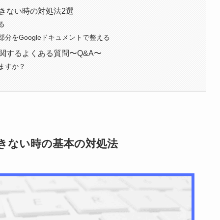
できない時の対処法2選
る
分をGoogleドキュメントで整える
に関するよくある質問〜Q&A〜
ますか？
ができない時の基本の対処法