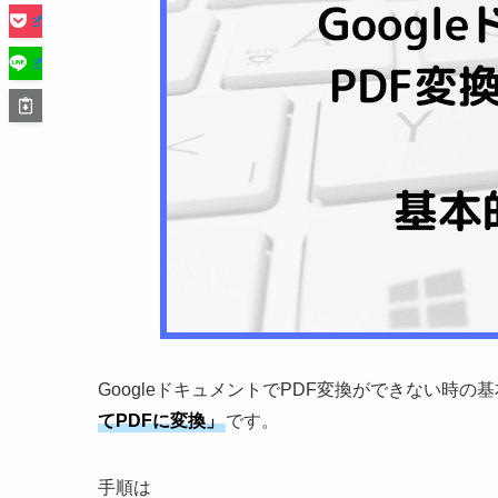
GoogleドキュメントでPDF変換ができない時の
てPDFに変換」
です。
手順は