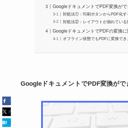
GoogleドキュメントでPDF変換が
対処法①：印刷ボタンからPDF化す
対処法②：レイアウトが崩れている部
GoogleドキュメントでPDFの変換
オフライン状態でもPDFに変換でき
GoogleドキュメントでPDF変換