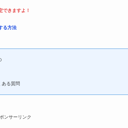
定できますよ！
定する方法
の
よくある質問
ポンサーリンク