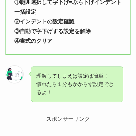
①範囲選択して字下げ=ぶら下げインデント
一括設定
②インデントの設定確認
③自動で字下げする設定を解除
④書式のクリア
理解してしまえば設定は簡単！
慣れたら１分もかからず設定でき
るよ！
スポンサーリンク