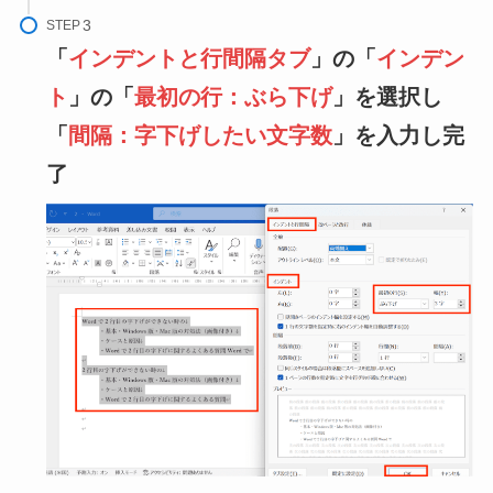
STEP
「
インデントと行間隔タブ
」の「
インデン
ト
」の「
最初の行：ぶら下げ
」を選択し
「
間隔：字下げしたい文字数
」を入力し完
了