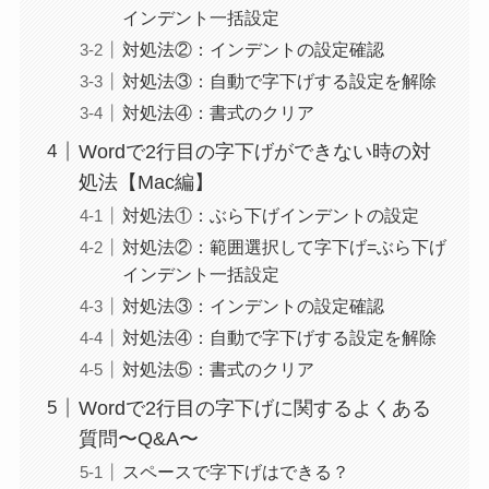
インデント一括設定
対処法②：インデントの設定確認
対処法③：自動で字下げする設定を解除
対処法④：書式のクリア
Wordで2行目の字下げができない時の対
処法【Mac編】
対処法①：ぶら下げインデントの設定
対処法②：範囲選択して字下げ=ぶら下げ
インデント一括設定
対処法③：インデントの設定確認
対処法④：自動で字下げする設定を解除
対処法⑤：書式のクリア
Wordで2行目の字下げに関するよくある
質問〜Q&A〜
スペースで字下げはできる？