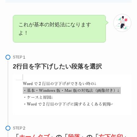
これが基本の対処法になります
よ！
STEP
2行目を字下げしたい段落を選択
STEP