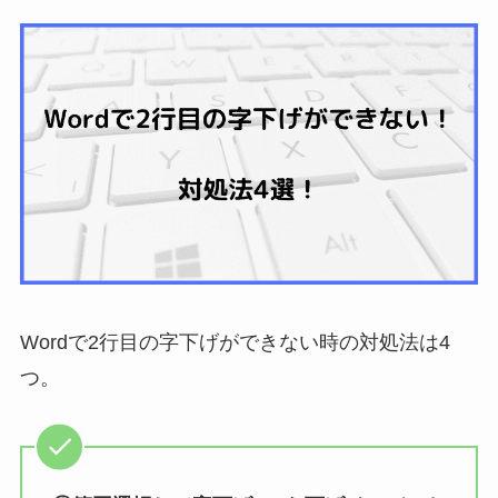
Wordで2行目の字下げができない時の対処法は4
つ。