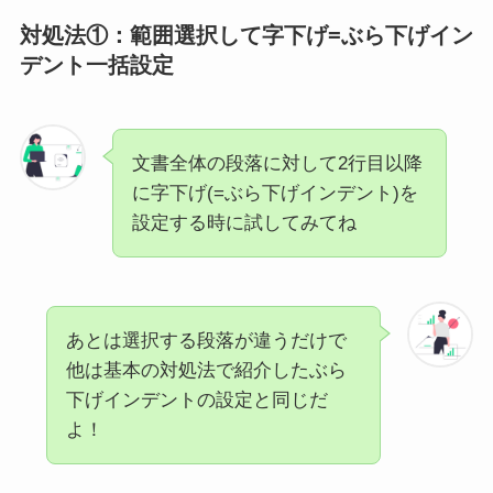
対処法①：範囲選択して字下げ=ぶら下げイン
デント一括設定
文書全体の段落に対して2行目以降
に字下げ(=ぶら下げインデント)を
設定する時に試してみてね
あとは選択する段落が違うだけで
他は基本の対処法で紹介したぶら
下げインデントの設定と同じだ
よ！