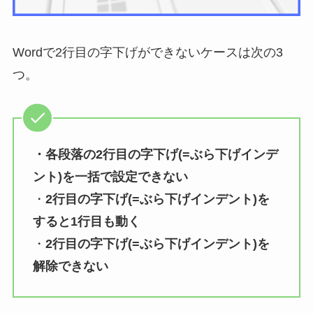
Wordで2行目の字下げができないケースは次の3
つ。
・各段落の2行目の字下げ(=ぶら下げインデ
ント)
を一括で設定できない
・
2行目の字下げ(=ぶら下げインデント)を
すると1行目も動く
・
2行目の字下げ(=ぶら下げインデント)を
解除できない