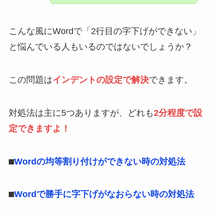
こんな風にWordで「2行目の字下げができない」
と悩んでいる人もいるのではないでしょうか？
この問題は
インデントの設定で解決
できます。
対処法は主に5つありますが、どれも
2分程度で設
定できますよ！
⬛︎
Wordの均等割り付けができない時の対処法
⬛︎
Wordで勝手に字下げがなおらない時の対処法