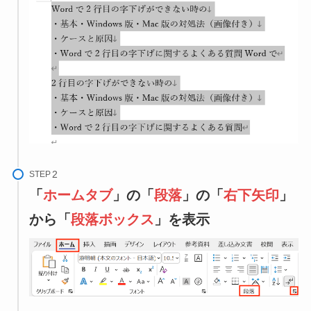
STEP
「
ホームタブ
」の「
段落
」の「
右下矢印
」
から「
段落ボックス
」を表示