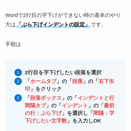
Wordで2行目の字下げができない時の基本のやり
方は
「ぶら下げインデントの設定」
です。
手順は
2行目を字下げしたい段落を選択
「
ホームタブ
」の「
段落
」の「
右下矢
印
」をクリック
「
段落ボックス
」の「
インデントと行
間隔タブ
」の「
インデント
」の「
最初
の行：ぶら下げ
」を選択し「
間隔：字
下げしたい文字数
」を入力しOK