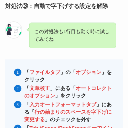
対処法③：自動で字下げする設定を解除
この対処法も1行目も動く時に試し
てみてね
「
ファイルタブ
」の「
オプション
」を
クリック
「
文章校正
」にある「
オートコレクト
のオプション
」をクリック
「
入力オートフォーマットタブ
」にあ
る「
行の始まりのスペースを字下げに
変更する
」のチェックを外す