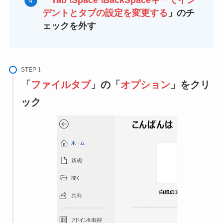
「
Tab \Space \BackSpaceキーでイン
デントとタブの設定を変更する
」のチ
ェックを外す
STEP
「
ファイルタブ
」の「
オプション
」をクリ
ック