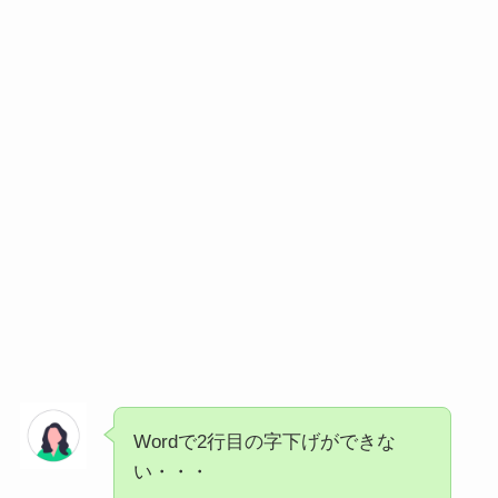
Wordで2行目の字下げができな
い・・・