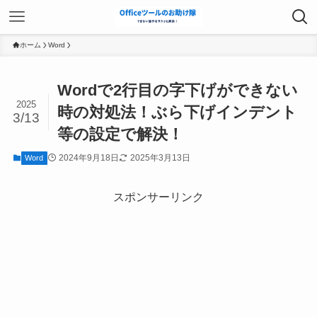
ホーム
Word
Wordで2行目の字下げができない
2025
時の対処法！ぶら下げインデント
3/13
等の設定で解決！
2024年9月18日
2025年3月13日
Word
スポンサーリンク