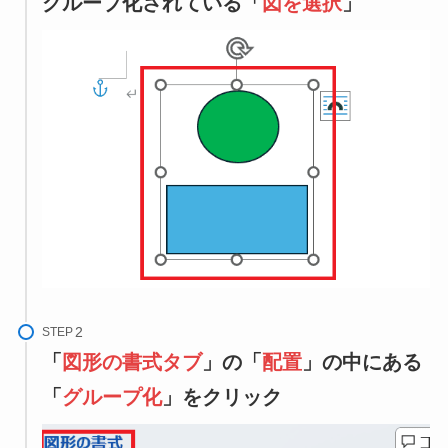
グループ化されている「
図を選択
」
STEP
「
図形の書式タブ
」の「
配置
」の中にある
「
グループ化
」をクリック