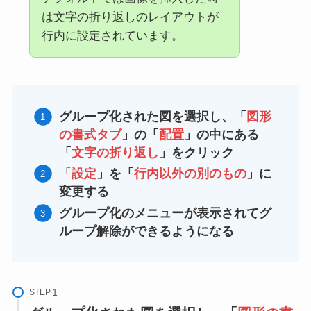
は文字の折り返しのレイアウトが
行内に設定されています。
グループ化された図を選択し、「
図形
の書式タブ
」の「
配置
」の中にある
「
文字の折り返し
」をクリック
「
設定
」を「
行内以外の別のもの
」に
変更する
グループ化のメニューが表示されてグ
ループ解除ができるようにな
る
STEP