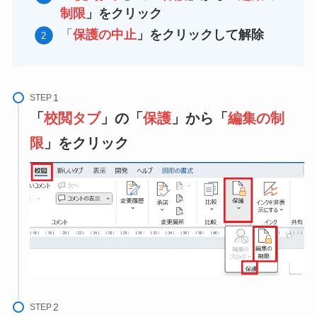
制限
」をクリック
「
保護の中止
」をクリックして解除
STEP
「
校閲タブ
」の「
保護
」から「
編集の制
限
」をクリック
STEP