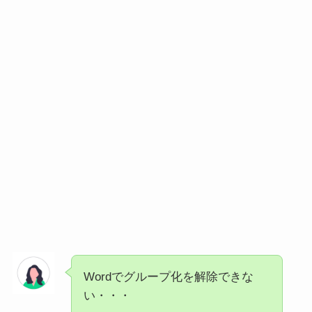
Wordでグループ化を解除できな
い・・・