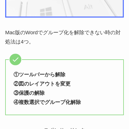
Mac版のWordでグループ化を解除できない時の対
処法は4つ。
①ツールバーから解除
②図のレイアウトを変更
③保護の解除
④複数選択でグループ化解除