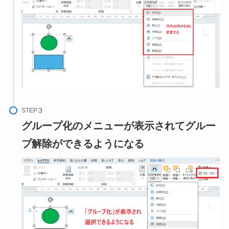
STEP
グループ化のメニューが表示されてグルー
プ解除ができるようにな
る