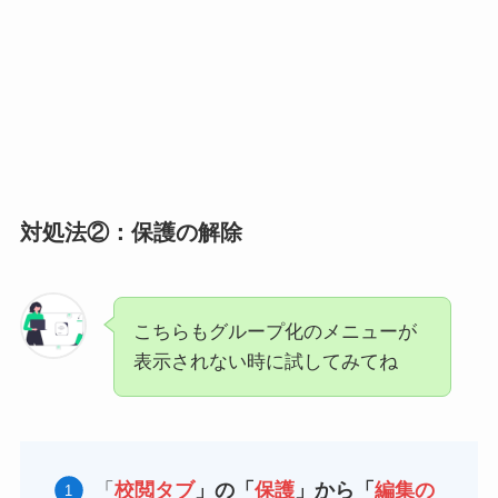
対処法②：保護の解除
こちらもグループ化のメニューが
表示されない時に試してみてね
「
校閲タブ
」の「
保護
」から「
編集の