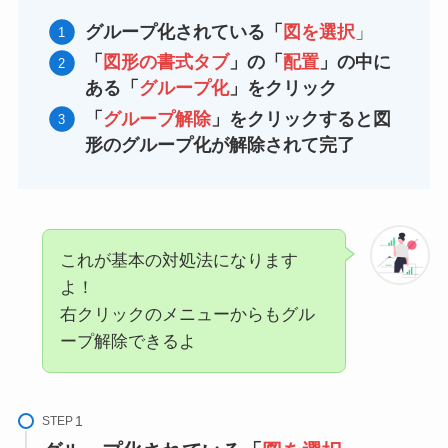
グループ化されている「
図を選択
」
「
図形の書式タブ
」の「
配置
」の中に
ある「
グループ化
」をクリック
「
グループ解除
」をクリックすると図
形のグループ化が解除されて完了
これが基本の対処法になります
よ！
右クリックのメニューからもグル
ープ解除できるよ
STEP