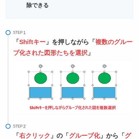
除できる
STEP
「
Shiftキー
」を押しながら「
複数のグルー
プ化された図形たちを選択
」
STEP
「
右クリック
」の「
グループ化
」から「
グ