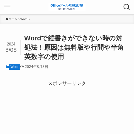
ホーム
Word
Wordで縦書きができない時の対
2024
処法！原因は無料版や行間や半角
8/08
英数字の使用
2024年8月8日
Word
スポンサーリンク