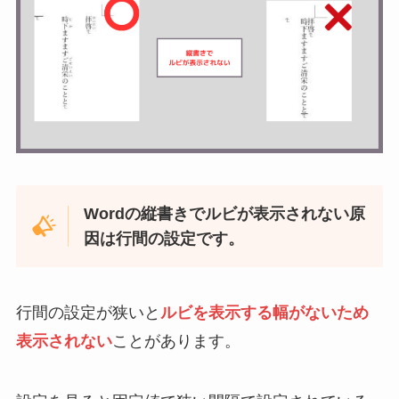
Wordの縦書きでルビが表示されない原
因は行間の設定です。
行間の設定が狭いと
ルビを表示する幅がないため
表示されない
ことがあります。