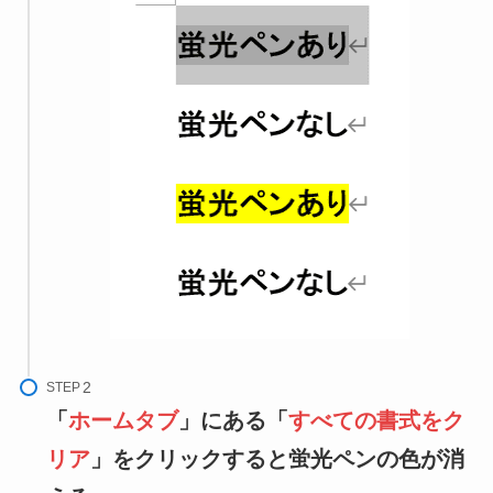
STEP
「
ホームタブ
」にある「
すべての書式をク
リア
」をクリックすると蛍光ペンの色が消