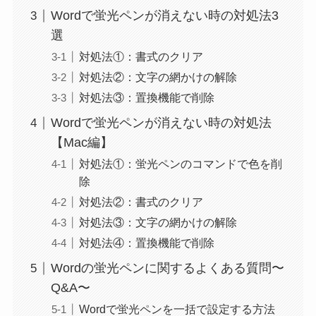
Wordで蛍光ペンが消えない時の対処法3
選
対処法①：書式のクリア
対処法②：文字の網かけの解除
対処法③：置換機能で削除
Wordで蛍光ペンが消えない時の対処法
【Mac編】
対処法①：蛍光ペンのコマンドで色を削
除
対処法②：書式のクリア
対処法③：文字の網かけの解除
対処法④：置換機能で削除
Wordの蛍光ペンに関するよくある質問〜
Q&A〜
Wordで蛍光ペンを一括で設定する方法