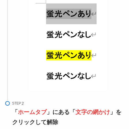
STEP
「
ホームタブ
」にある「
文字の網かけ
」を
クリックして解除