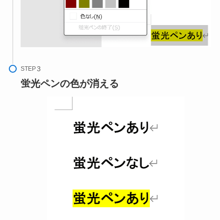
STEP
蛍光ペンの色が消える