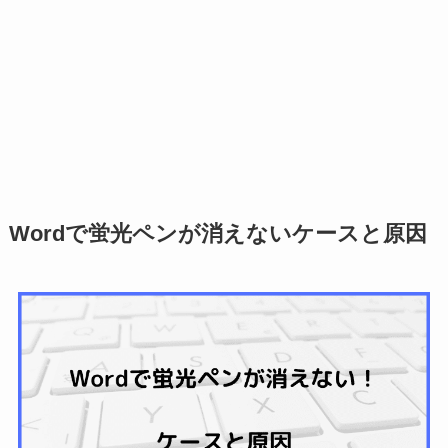
Wordで蛍光ペンが消えないケースと原因