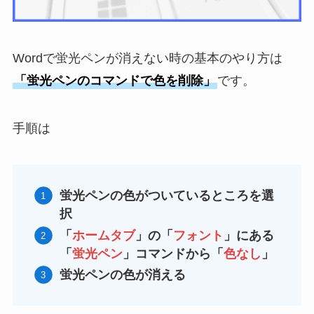
Wordで蛍光ペンが消えない時の基本のやり方は
「蛍光ペンのコマンドで色を削除」
です。
手順は
蛍光ペンの色がついているところを選
択
「
ホームタブ
」の「
フォント
」にある
「
蛍光ペン
」コマンドから「
色なし
」
蛍光ペンの色が消える