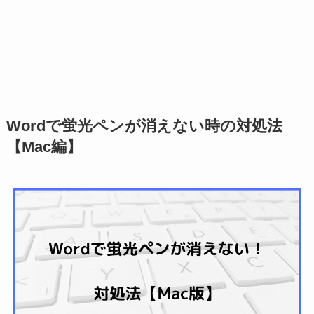
Wordで蛍光ペンが消えない時の対処法
【Mac編】