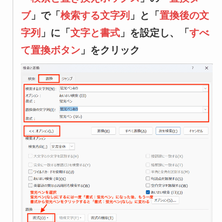
ブ
」で「
検索する文字列
」と「
置換後の文
字列
」に「
文字と書式
」を設定し、「
すべ
て置換ボタン
」をクリック