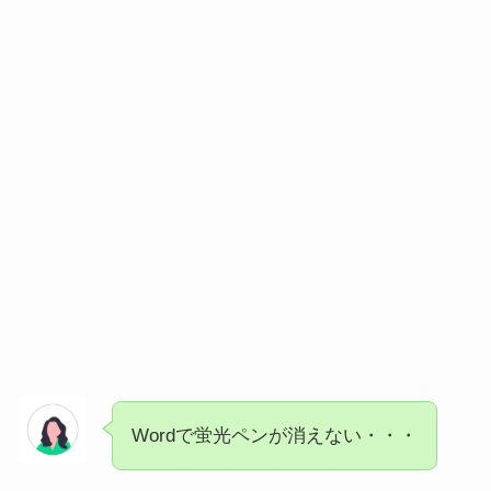
Wordで蛍光ペンが消えない・・・