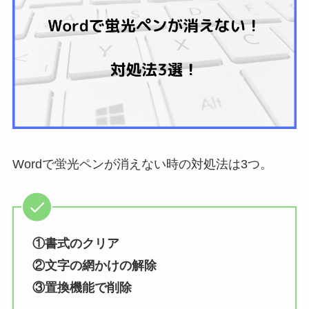
Wordで蛍光ペンが消えない時の対処法は3つ。
①書式のクリア
②文字の網かけの解除
③置換機能で削除