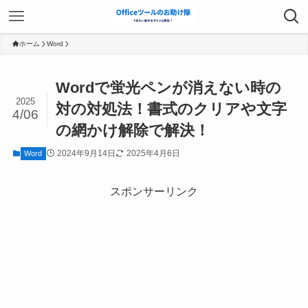
ホーム
Word
Wordで蛍光ペンが消えない時の
2025
対の対処法！書式のクリアや文字
4/06
の網かけ解除で解決！
2024年9月14日
2025年4月6日
Word
スポンサーリンク