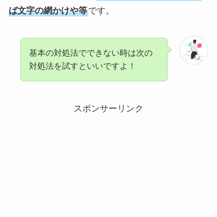
ば文字の網かけや等
です。
基本の対処法でできない時は次の
対処法を試すといいですよ！
スポンサーリンク