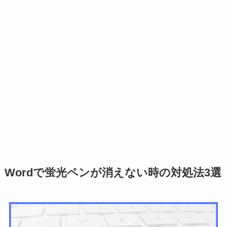
Wordで蛍光ペンが消えない時の対処法3選