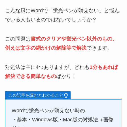
こんな風にWordで「蛍光ペンが消えない」と悩ん
でいる人もいるのではないでしょうか？
この問題は
書式のクリアや
蛍光ペン以外のもの、
例えば文字の網かけの解除等で解決
できます。
対処法は主に4つありますが、どれも
1分もあれば
解決できる簡単なもの
ばかり！
この記事を読むとわかること
Wordで蛍光ペンが消えない時の
・基本・Windows版・Mac版の対処法（画像