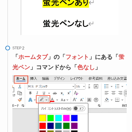
STEP
「
ホームタブ
」の「
フォント
」にある「
蛍
光ペン
」コマンドから「
色なし
」